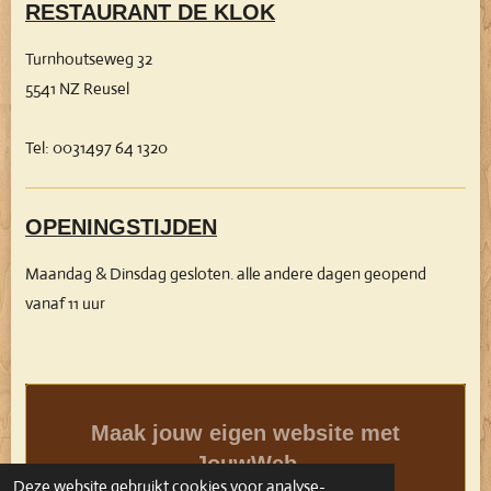
RESTAURANT DE KLOK
Turnhoutseweg 32
5541 NZ Reusel
Tel: 0031497 64 1320
OPENINGSTIJDEN
Maandag & Dinsdag gesloten. alle andere dagen geopend
vanaf 11 uur
Maak jouw eigen website met
JouwWeb
Deze website gebruikt cookies voor analyse-