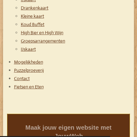
Drankenkaart
Kleine kaart
Koud Buffet
High Bier en High Wijn
Groepsarrangementen
IJskaart
Mogelijkheden
Puzzelproeverij
Contact
Fietsen en Eten
Maak jouw eigen website met
JouwWeb