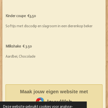
Kinder coupe €3,50
Softijs met discodip en slagroom in een dierenkop beker
Milkshake € 3.50
Aardbei, Chocolade
Maak jouw eigen website met
JouwWeb
Deze website gebruikt cookies voor analyse-