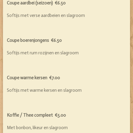
Coupe aardbei (seizoen) €6.50
Softijs met verse aardbeien en slagroom
Coupe boerenjongens €6.50
Softijs met rum rozijnen en slagroom
Coupe warme kersen €7.00
Softijs met warme kersen en slagroom
Koffie / Thee compleet €5.00
Met bonbon, likeur en slagroom