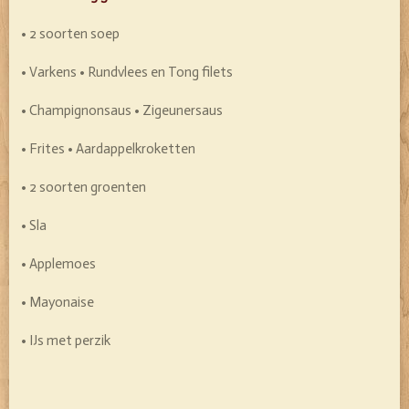
• 2 soorten soep
• Varkens • Rundvlees en Tong filets
• Champignonsaus • Zigeunersaus
• Frites • Aardappelkroketten
• 2 soorten groenten
• Sla
• Applemoes
• Mayonaise
• IJs met perzik