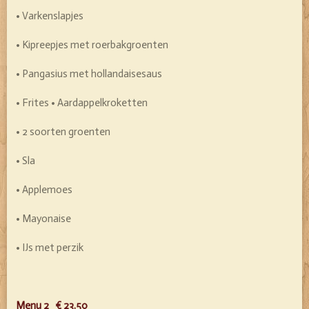
• Varkenslapjes
• Kipreepjes met roerbakgroenten
• Pangasius met hollandaisesaus
• Frites • Aardappelkroketten
• 2 soorten groenten
• Sla
• Applemoes
• Mayonaise
• IJs met perzik
Menu 2 € 23.50