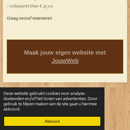
– onbeperkt thee € 25.00
Graag vooraf reserveren
Maak jouw eigen website met
JouwWeb
© 2023 - 2026 De Klok Reusel
Deze website gebruikt cookies voor analyse-
Powered by
JouwWeb
doeleinden en/of het tonen van advertenties. Door
gebruik te blijven maken van de site gaat u hiermee
akkoord.
Akkoord