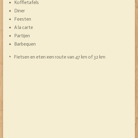
Koffietafels
Diner
Feesten
A la carte
Partijen
Barbequen
* Fietsen en eten een route van 47 km of 32 km